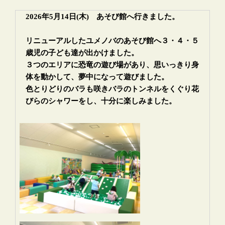
2026年5月14日(木) あそび館へ行きました。
リニューアルしたユメノバのあそび館へ３・４・５
歳児の子ども達が
出かけました。
３つのエリアに恐竜の遊び場があり、思いっきり身
体を動かして、夢中になって
遊びました。
色とりどりのバラも咲きバラのトンネルをくぐり花
びらのシャワーをし、十分に楽しみました。