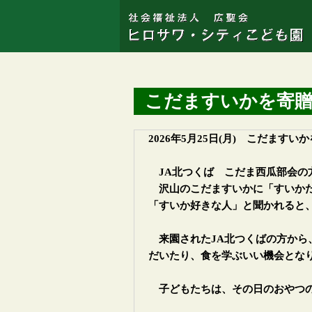
こだますいかを寄
2026年5月25日(月) こだます
JA北つくば こだま西瓜部会の
沢山のこだますいかに「すいかだ
「すいか好きな人」と聞かれると
来園されたJA北つくばの方から
だいたり、食を学ぶいい機会とな
子どもたちは、その日のおやつの