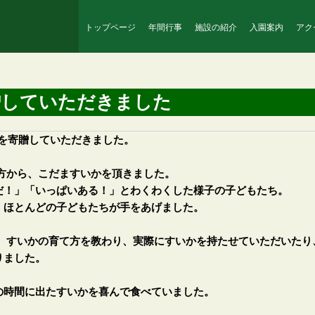
トップページ
年間行事
施設の紹介
入園案内
アク
贈していただきました
いかを寄贈していただきました。
方から、こだますいかを頂きました。
！」「いっぱいある！」とわくわくした様子の子どもたち。
、ほとんどの子どもたちが手をあげました。
、すいかの育て方を教わり、実際にすいかを持たせていただいたり
りました。
時間に出たすいかを喜んで食べていました。